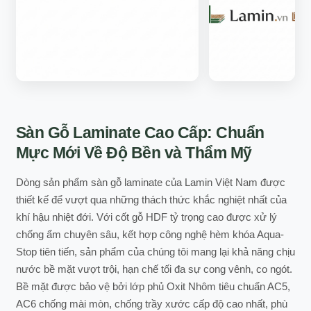
Sàn Gỗ Laminate Cao Cấp: Chuẩn
Mực Mới Về Độ Bền và Thẩm Mỹ
Dòng sản phẩm sàn gỗ laminate của Lamin Việt Nam được
thiết kế để vượt qua những thách thức khắc nghiệt nhất của
khí hậu nhiệt đới. Với cốt gỗ HDF tỷ trọng cao được xử lý
chống ẩm chuyên sâu, kết hợp công nghệ hèm khóa Aqua-
Stop tiên tiến, sản phẩm của chúng tôi mang lại khả năng chịu
nước bề mặt vượt trội, hạn chế tối đa sự cong vênh, co ngót.
Bề mặt được bảo vệ bởi lớp phủ Oxit Nhôm tiêu chuẩn AC5,
AC6 chống mài mòn, chống trầy xước cấp độ cao nhất, phù