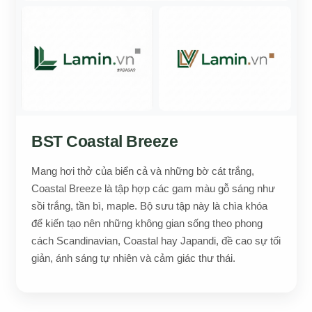
BST Coastal Breeze
Mang hơi thở của biển cả và những bờ cát trắng,
Coastal Breeze là tập hợp các gam màu gỗ sáng như
sồi trắng, tần bì, maple. Bộ sưu tập này là chìa khóa
để kiến tạo nên những không gian sống theo phong
cách Scandinavian, Coastal hay Japandi, đề cao sự tối
giản, ánh sáng tự nhiên và cảm giác thư thái.