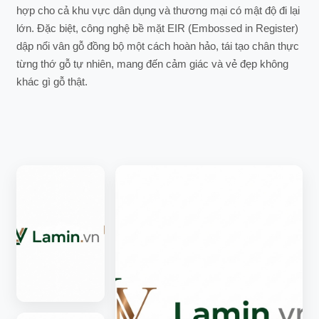
hợp cho cả khu vực dân dụng và thương mại có mật độ đi lại
lớn. Đặc biệt, công nghệ bề mặt EIR (Embossed in Register)
dập nổi vân gỗ đồng bộ một cách hoàn hảo, tái tạo chân thực
từng thớ gỗ tự nhiên, mang đến cảm giác và vẻ đẹp không
khác gì gỗ thật.