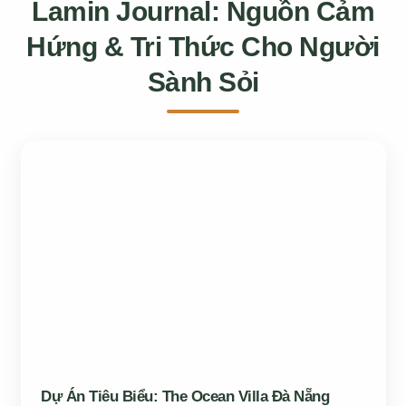
Lamin Journal: Nguồn Cảm
Hứng & Tri Thức Cho Người
Sành Sỏi
Dự Án Tiêu Biểu: The Ocean Villa Đà Nẵng