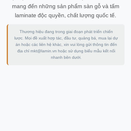
mang đến những sản phẩm sàn gỗ và tấm
laminate độc quyền, chất lượng quốc tế.
Thương hiệu đang trong giai đoạn phát triển chiến
lược. Mọi đề xuất hợp tác, đầu tư, quảng bá, mua lại dự
án hoặc các liên hệ khác, xin vui lòng gửi thông tin đến
địa chỉ
mkt@lamin.vn
hoặc sử dụng biểu mẫu kết nối
nhanh bên dưới.