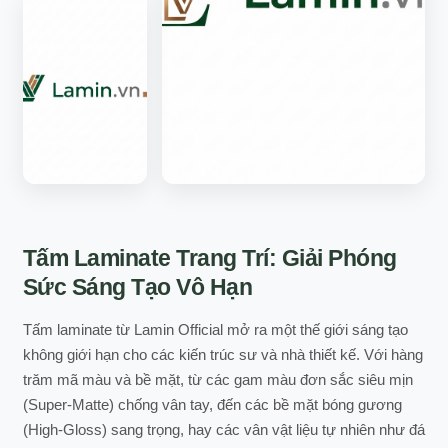
Tấm Laminate Trang Trí: Giải Phóng
Sức Sáng Tạo Vô Hạn
Tấm laminate từ Lamin Official mở ra một thế giới sáng tạo
không giới hạn cho các kiến trúc sư và nhà thiết kế. Với hàng
trăm mã màu và bề mặt, từ các gam màu đơn sắc siêu mịn
(Super-Matte) chống vân tay, đến các bề mặt bóng gương
(High-Gloss) sang trọng, hay các vân vật liệu tự nhiên như đá