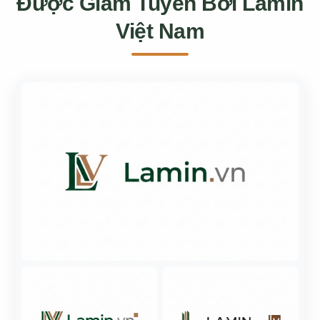
Được Giám Tuyển Bởi Lamin
Việt Nam