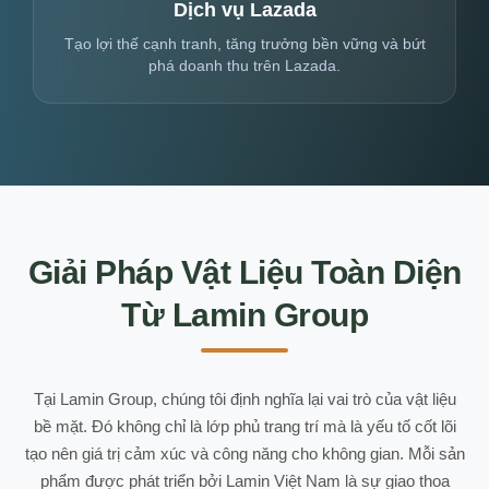
Dịch vụ Lazada
Tạo lợi thế cạnh tranh, tăng trưởng bền vững và bứt
phá doanh thu trên Lazada.
Giải Pháp Vật Liệu Toàn Diện
Từ Lamin Group
Tại Lamin Group, chúng tôi định nghĩa lại vai trò của vật liệu
bề mặt. Đó không chỉ là lớp phủ trang trí mà là yếu tố cốt lõi
tạo nên giá trị cảm xúc và công năng cho không gian. Mỗi sản
phẩm được phát triển bởi Lamin Việt Nam là sự giao thoa