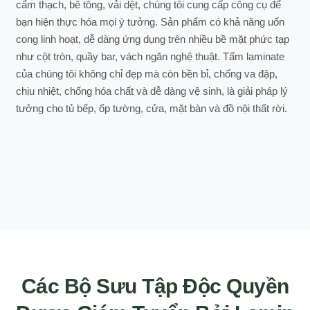
cẩm thạch, bê tông, vải dệt, chúng tôi cung cấp công cụ để
bạn hiện thực hóa mọi ý tưởng. Sản phẩm có khả năng uốn
cong linh hoạt, dễ dàng ứng dụng trên nhiều bề mặt phức tạp
như cột tròn, quầy bar, vách ngăn nghệ thuật. Tấm laminate
của chúng tôi không chỉ đẹp mà còn bền bỉ, chống va đập,
chịu nhiệt, chống hóa chất và dễ dàng vệ sinh, là giải pháp lý
tưởng cho tủ bếp, ốp tường, cửa, mặt bàn và đồ nội thất rời.
Các Bộ Sưu Tập Độc Quyền