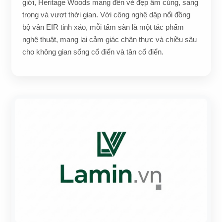
giới, Heritage Woods mang đến vẻ đẹp ấm cúng, sang
trọng và vượt thời gian. Với công nghệ dập nổi đồng
bộ vân EIR tinh xảo, mỗi tấm sàn là một tác phẩm
nghệ thuật, mang lại cảm giác chân thực và chiều sâu
cho không gian sống cổ điển và tân cổ điển.